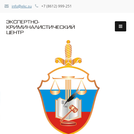
info@ekc.su
+7 (8612) 999-251