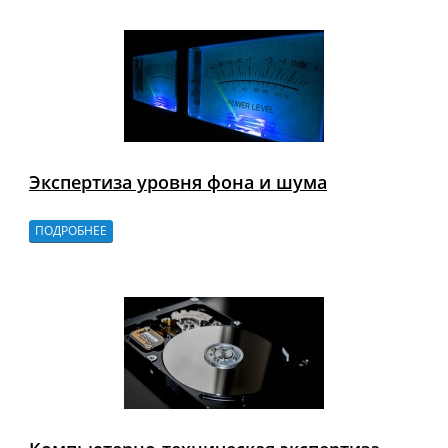
Экспертиза уровня фона и шума
ПОДРОБНЕЕ