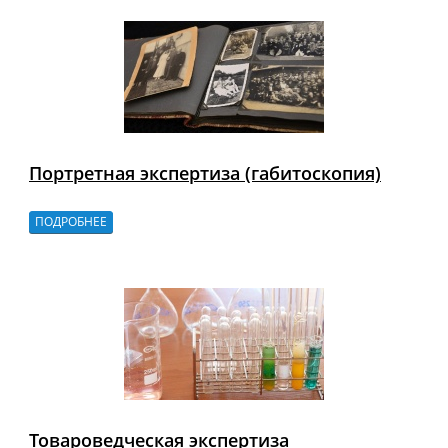
Портретная экспертиза (габитоскопия)
ПОДРОБНЕЕ
Товароведческая экспертиза