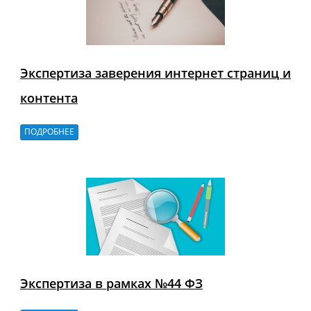
Экспертиза заверения интернет страниц и
контента
ПОДРОБНЕЕ
Экспертиза в рамках №44 ФЗ