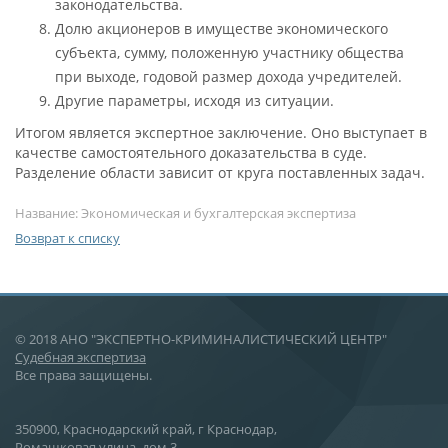
законодательства.
Долю акционеров в имуществе экономического
субъекта, сумму, положенную участнику общества
при выходе, годовой размер дохода учредителей.
Другие параметры, исходя из ситуации.
Итогом является экспертное заключение. Оно выступает в
качестве самостоятельного доказательства в суде.
Разделение области зависит от круга поставленных задач.
Название: Экономическая и бухгалтерская экспертиза
Возврат к списку
© 2018 АНО "ЭКСПЕРТНО-КРИМИНАЛИСТИЧЕСКИЙ ЦЕНТР"
Cудебная экспертиза
Все права защищены.
350900, Краснодарский край, г Краснодар,
Ромашковая улица, дом 3